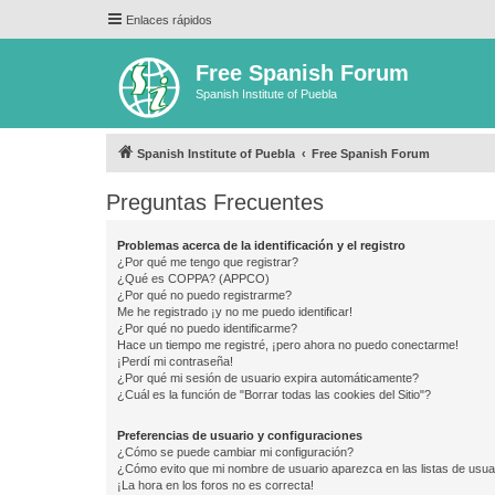
Enlaces rápidos
Free Spanish Forum
Spanish Institute of Puebla
Spanish Institute of Puebla
Free Spanish Forum
Preguntas Frecuentes
Problemas acerca de la identificación y el registro
¿Por qué me tengo que registrar?
¿Qué es COPPA? (APPCO)
¿Por qué no puedo registrarme?
Me he registrado ¡y no me puedo identificar!
¿Por qué no puedo identificarme?
Hace un tiempo me registré, ¡pero ahora no puedo conectarme!
¡Perdí mi contraseña!
¿Por qué mi sesión de usuario expira automáticamente?
¿Cuál es la función de "Borrar todas las cookies del Sitio"?
Preferencias de usuario y configuraciones
¿Cómo se puede cambiar mi configuración?
¿Cómo evito que mi nombre de usuario aparezca en las listas de usu
¡La hora en los foros no es correcta!