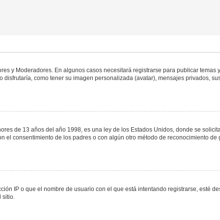
dores y Moderadores. En algunos casos necesitará registrarse para publicar temas y
 disfrutaría, como tener su imagen personalizada (avatar), mensajes privados, sus
s de 13 años del año 1998, es una ley de los Estados Unidos, donde se solicita a 
o con el consentimiento de los padres o con algún otro método de reconocimiento de 
ción IP o que el nombre de usuario con el que está intentando registrarse, esté de
sitio.