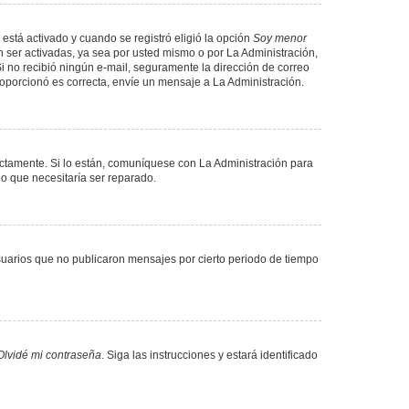
 está activado y cuando se registró eligió la opción
Soy menor
 ser activadas, ya sea por usted mismo o por La Administración,
. Si no recibió ningún e-mail, seguramente la dirección de correo
proporcionó es correcta, envíe un mensaje a La Administración.
ectamente. Si lo están, comuníquese con La Administración para
lo que necesitaría ser reparado.
uarios que no publicaron mensajes por cierto periodo de tiempo
Olvidé mi contraseña
. Siga las instrucciones y estará identificado