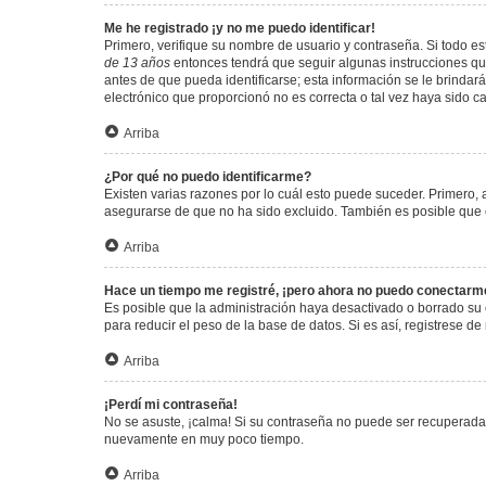
Me he registrado ¡y no me puedo identificar!
Primero, verifique su nombre de usuario y contraseña. Si todo est
de 13 años
entonces tendrá que seguir algunas instrucciones que
antes de que pueda identificarse; esta información se le brindará 
electrónico que proporcionó no es correcta o tal vez haya sido c
Arriba
¿Por qué no puedo identificarme?
Existen varias razones por lo cuál esto puede suceder. Primero
asegurarse de que no ha sido excluido. También es posible que el
Arriba
Hace un tiempo me registré, ¡pero ahora no puedo conectarm
Es posible que la administración haya desactivado o borrado su
para reducir el peso de la base de datos. Si es así, registrese de
Arriba
¡Perdí mi contraseña!
No se asuste, ¡calma! Si su contraseña no puede ser recuperada p
nuevamente en muy poco tiempo.
Arriba