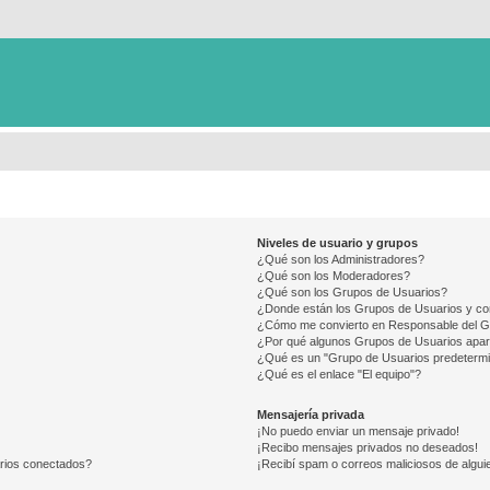
Niveles de usuario y grupos
¿Qué son los Administradores?
¿Qué son los Moderadores?
¿Qué son los Grupos de Usuarios?
¿Donde están los Grupos de Usuarios y co
¿Cómo me convierto en Responsable del 
¿Por qué algunos Grupos de Usuarios apar
¿Qué es un "Grupo de Usuarios predeterm
¿Qué es el enlace "El equipo"?
Mensajería privada
¡No puedo enviar un mensaje privado!
¡Recibo mensajes privados no deseados!
arios conectados?
¡Recibí spam o correos maliciosos de alguie