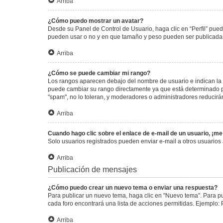
Arriba
¿Cómo puedo mostrar un avatar?
Desde su Panel de Control de Usuario, haga clic en “Perfil” pued
pueden usar o no y en que tamaño y peso pueden ser publicadas.
Arriba
¿Cómo se puede cambiar mi rango?
Los rangos aparecen debajo del nombre de usuario e indican la c
puede cambiar su rango directamente ya que está determinado por
"spam", no lo toleran, y moderadores o administradores reducirá
Arriba
Cuando hago clic sobre el enlace de e-mail de un usuario, ¡me
Solo usuarios registrados pueden enviar e-mail a otros usuarios a
Arriba
Publicación de mensajes
¿Cómo puedo crear un nuevo tema o enviar una respuesta?
Para publicar un nuevo tema, haga clic en "Nuevo tema". Para pu
cada foro encontrará una lista de acciones permitidas. Ejemplo:
Arriba