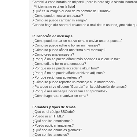
Cambié la zona horaria en mi perfil, ¡pero la hora sigue siendo incorrec
¡Mi idioma no está en la lista!
¿Qué es la imagen al lado de mi nombre de usuario?
¿Cómo puedo mostrar un avatar?
¿Cómo se puede cambiar mi rango?
Cuando hago clic sobre el enlace de e-mail de un usuario, ¡me pide qu
Publicación de mensajes
¿Cómo puedo crear un nuevo tema o enviar una respuesta?
¿Cómo se puede editar o borrar un mensaje?
¿Cómo se puede añadir una firma a mi mensaje?
¿Cómo creo una encuesta?
¿Por qué no se puede añadir más opciones a la encuesta?
¿Cómo edito o borro una encuesta?
¿Por qué no se puede acceder a algún foro?
¿Por qué no se puede añadir archivos adjuntos?
¿Por qué recibí una advertencia?
¿Cómo se puede reportar un mensaje a un moderador?
¿Para qué sirve el botón "Guardar" en la publicación de temas?
¿Por qué mis mensajes necesitan ser aprobados?
¿Cómo hago para reactivar un tema?
Formatos y tipos de temas
¿Qué es el código BBCode?
¿Puedo usar HTML?
¿Qué son los emoticonos?
¿Puedo publicar imagenes?
¿Qué son los anuncios globales?
¿Qué son los anuncios?