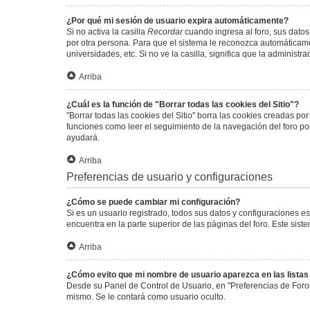
¿Por qué mi sesión de usuario expira automáticamente?
Si no activa la casilla
Recordar
cuando ingresa al foro, sus datos
por otra persona. Para que el sistema le reconozca automáticamen
universidades, etc. Si no ve la casilla, significa que la administr
Arriba
¿Cuál es la función de "Borrar todas las cookies del Sitio"?
"Borrar todas las cookies del Sitio" borra las cookies creadas p
funciones como leer el seguimiento de la navegación del foro por 
ayudará.
Arriba
Preferencias de usuario y configuraciones
¿Cómo se puede cambiar mi configuración?
Si es un usuario registrado, todos sus datos y configuraciones e
encuentra en la parte superior de las páginas del foro. Este sist
Arriba
¿Cómo evito que mi nombre de usuario aparezca en las lista
Desde su Panel de Control de Usuario, en "Preferencias de Foro
mismo. Se le contará como usuario oculto.