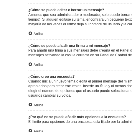
¿Cómo se puede editar o borrar un mensaje?
A menos que sea administrador o moderador, solo puede borrar o
tiempo). Si alguien editase su tema, encontrará un pequeño texto
mayoría de las veces el editor deja su nombre de usuario y la 
Arriba
¿Cómo se puede añadir una firma a mi mensaje?
Para añadir una firma a sus mensajes debe crearla en el Panel d
mensajes activando la casilla correcta en su Panel de Control d
Arriba
¿Cómo creo una encuesta?
Cuando inicia un nuevo tema o edita el primer mensaje del mismo,
apropiados para crear encuestas. Inserte un título y al menos 
elegir el número de opciones que el usuario puede seleccionar en l
usuarios cambiar su votos.
Arriba
¿Por qué no se puede añadir más opciones a la encuesta?
El límite para opciones de una encuesta está fijado por la admi
Arriba