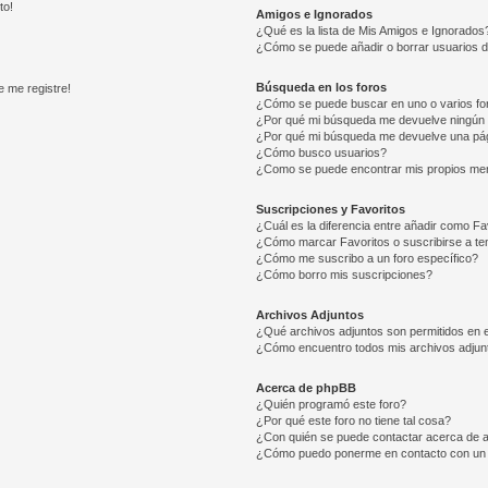
to!
Amigos e Ignorados
¿Qué es la lista de Mis Amigos e Ignorados
¿Cómo se puede añadir o borrar usuarios d
Búsqueda en los foros
e me registre!
¿Cómo se puede buscar en uno o varios fo
¿Por qué mi búsqueda me devuelve ningún 
¿Por qué mi búsqueda me devuelve una pág
¿Cómo busco usuarios?
¿Como se puede encontrar mis propios me
Suscripciones y Favoritos
¿Cuál es la diferencia entre añadir como Fa
¿Cómo marcar Favoritos o suscribirse a t
¿Cómo me suscribo a un foro específico?
¿Cómo borro mis suscripciones?
Archivos Adjuntos
¿Qué archivos adjuntos son permitidos en e
¿Cómo encuentro todos mis archivos adjun
Acerca de phpBB
¿Quién programó este foro?
¿Por qué este foro no tiene tal cosa?
¿Con quién se puede contactar acerca de a
¿Cómo puedo ponerme en contacto con un 