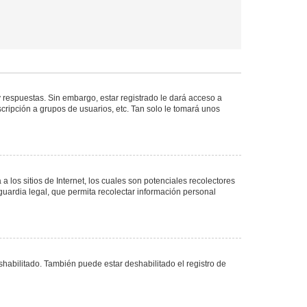
 respuestas. Sin embargo, estar registrado le dará acceso a
cripción a grupos de usuarios, etc. Tan solo le tomará unos
los sitios de Internet, los cuales son potenciales recolectores
guardia legal, que permita recolectar información personal
shabilitado. También puede estar deshabilitado el registro de