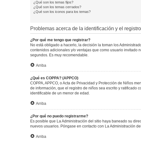
¿Qué son los temas fijos?
¿Qué son los temas cerrados?
¿Qué son los iconos para los temas?
Problemas acerca de la identificación y el registro
¿Por qué me tengo que registrar?
No está obligado a hacerlo, la decisión la toman los Administra
contenidos adicionales y/o ventajas que como usuario invitado no
segundos. Es muy recomendable.
Arriba
¿Qué es COPPA? (APPCO)
COPPA, APPCO, o Acta de Privacidad y Protección de Niños menore
de información, que el registro de niños sea escrito y ratificad
identificable de un menor de edad.
Arriba
¿Por qué no puedo registrarme?
Es posible que La Administración del sitio haya baneado su direc
nuevos usuarios. Póngase en contacto con La Administración del 
Arriba