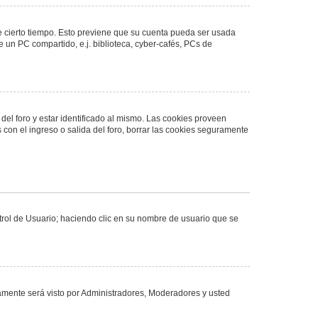
de cierto tiempo. Esto previene que su cuenta pueda ser usada
 un PC compartido, e.j. biblioteca, cyber-cafés, PCs de
del foro y estar identificado al mismo. Las cookies proveen
 con el ingreso o salida del foro, borrar las cookies seguramente
ntrol de Usuario; haciendo clic en su nombre de usuario que se
olamente será visto por Administradores, Moderadores y usted