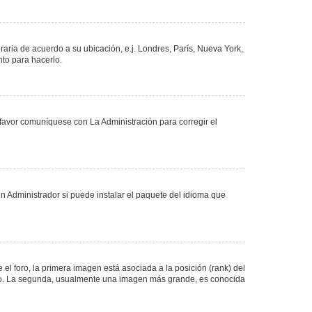
oraria de acuerdo a su ubicación, e.j. Londres, París, Nueva York,
nto para hacerlo.
 favor comuníquese con La Administración para corregir el
n Administrador si puede instalar el paquete del idioma que
 foro, la primera imagen está asociada a la posición (rank) del
foro. La segunda, usualmente una imagen más grande, es conocida