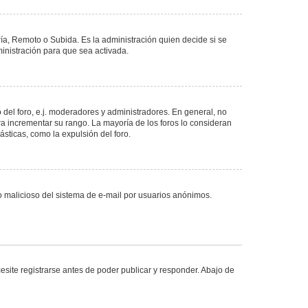
ría, Remoto o Subida. Es la administración quien decide si se
nistración para que sea activada.
del foro, e.j. moderadores y administradores. En general, no
ra incrementar su rango. La mayoría de los foros lo consideran
sticas, como la expulsión del foro.
uso malicioso del sistema de e-mail por usuarios anónimos.
site registrarse antes de poder publicar y responder. Abajo de