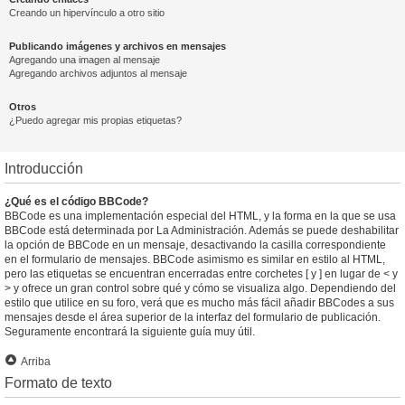
Creando un hipervínculo a otro sitio
Publicando imágenes y archivos en mensajes
Agregando una imagen al mensaje
Agregando archivos adjuntos al mensaje
Otros
¿Puedo agregar mis propias etiquetas?
Introducción
¿Qué es el código BBCode?
BBCode es una implementación especial del HTML, y la forma en la que se usa
BBCode está determinada por La Administración. Además se puede deshabilitar
la opción de BBCode en un mensaje, desactivando la casilla correspondiente
en el formulario de mensajes. BBCode asimismo es similar en estilo al HTML,
pero las etiquetas se encuentran encerradas entre corchetes [ y ] en lugar de < y
> y ofrece un gran control sobre qué y cómo se visualiza algo. Dependiendo del
estilo que utilice en su foro, verá que es mucho más fácil añadir BBCodes a sus
mensajes desde el área superior de la interfaz del formulario de publicación.
Seguramente encontrará la siguiente guía muy útil.
Arriba
Formato de texto