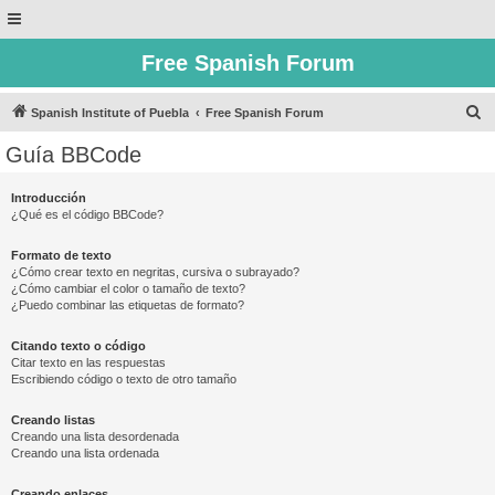
Free Spanish Forum
B
Spanish Institute of Puebla
Free Spanish Forum
u
Guía BBCode
s
c
Introducción
¿Qué es el código BBCode?
a
r
Formato de texto
¿Cómo crear texto en negritas, cursiva o subrayado?
¿Cómo cambiar el color o tamaño de texto?
¿Puedo combinar las etiquetas de formato?
Citando texto o código
Citar texto en las respuestas
Escribiendo código o texto de otro tamaño
Creando listas
Creando una lista desordenada
Creando una lista ordenada
Creando enlaces