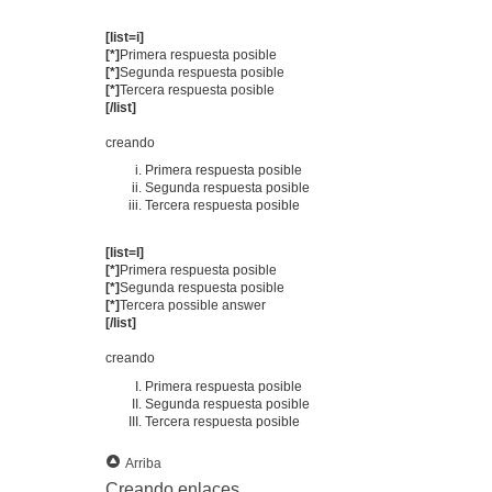
[list=i]
[*]
Primera respuesta posible
[*]
Segunda respuesta posible
[*]
Tercera respuesta posible
[/list]
creando
Primera respuesta posible
Segunda respuesta posible
Tercera respuesta posible
[list=I]
[*]
Primera respuesta posible
[*]
Segunda respuesta posible
[*]
Tercera possible answer
[/list]
creando
Primera respuesta posible
Segunda respuesta posible
Tercera respuesta posible
Arriba
Creando enlaces