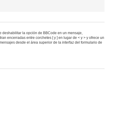
 deshabilitar la opción de BBCode en un mensaje,
an encerradas entre corchetes [ y ] en lugar de < y > y ofrece un
ensajes desde el área superior de la interfaz del formulario de