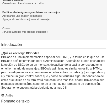
Creando un hipervínculo a otro sitio
Publicando imágenes y archivos en mensajes
Agregando una imagen al mensaje
Agregando archivos adjuntos al mensaje
Otros
¿Puedo agregar mis propias etiquetas?
Introducción
¿Qué es el código BBCode?
BBCode es una implementación especial del HTML, y la forma en la que se usa
BBCode está determinada por La Administración. Además se puede deshabilitar
la opción de BBCode en un mensaje, desactivando la casilla correspondiente
en el formulario de mensajes. BBCode asimismo es similar en estilo al HTML,
pero las etiquetas se encuentran encerradas entre corchetes [ y ] en lugar de < y
> y ofrece un gran control sobre qué y cómo se visualiza algo. Dependiendo del
estilo que utilice en su foro, verá que es mucho más fácil añadir BBCodes a sus
mensajes desde el área superior de la interfaz del formulario de publicación.
Seguramente encontrará la siguiente guía muy útil.
Arriba
Formato de texto