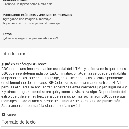
Creando un hipervínculo a otro sitio
Publicando imágenes y archivos en mensajes
Agregando una imagen al mensaje
Agregando archivos adjuntos al mensaje
Otros
¿Puedo agregar mis propias etiquetas?
Introducción
¿Qué es el código BBCode?
BBCode es una implementación especial del HTML, y la forma en la que se usa
BBCode está determinada por La Administración. Además se puede deshabilitar
la opción de BBCode en un mensaje, desactivando la casilla correspondiente
en el formulario de mensajes. BBCode asimismo es similar en estilo al HTML,
pero las etiquetas se encuentran encerradas entre corchetes [ y ] en lugar de < y
> y ofrece un gran control sobre qué y cómo se visualiza algo. Dependiendo del
estilo que utilice en su foro, verá que es mucho más fácil añadir BBCodes a sus
mensajes desde el área superior de la interfaz del formulario de publicación.
Seguramente encontrará la siguiente guía muy útil.
Arriba
Formato de texto