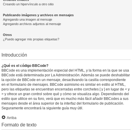
Creando un hipervínculo a otro sitio
Publicando imágenes y archivos en mensajes
Agregando una imagen al mensaje
Agregando archivos adjuntos al mensaje
Otros
¿Puedo agregar mis propias etiquetas?
Introducción
¿Qué es el código BBCode?
BBCode es una implementación especial del HTML, y la forma en la que se usa
BBCode está determinada por La Administración. Además se puede deshabilitar
la opción de BBCode en un mensaje, desactivando la casilla correspondiente
en el formulario de mensajes. BBCode asimismo es similar en estilo al HTML,
pero las etiquetas se encuentran encerradas entre corchetes [ y ] en lugar de < y
> y ofrece un gran control sobre qué y cómo se visualiza algo. Dependiendo del
estilo que utilice en su foro, verá que es mucho más fácil añadir BBCodes a sus
mensajes desde el área superior de la interfaz del formulario de publicación.
Seguramente encontrará la siguiente guía muy útil.
Arriba
Formato de texto