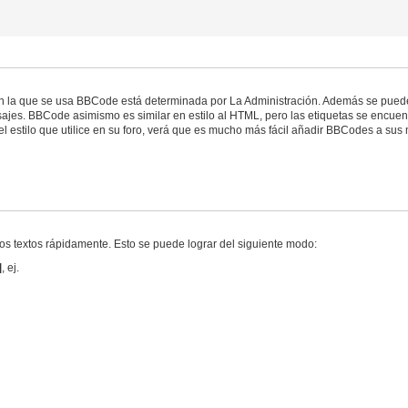
n la que se usa BBCode está determinada por La Administración. Además se puede
ajes. BBCode asimismo es similar en estilo al HTML, pero las etiquetas se encuentr
 estilo que utilice en su foro, verá que es mucho más fácil añadir BBCodes a sus m
los textos rápidamente. Esto se puede lograr del siguiente modo:
]
, ej.