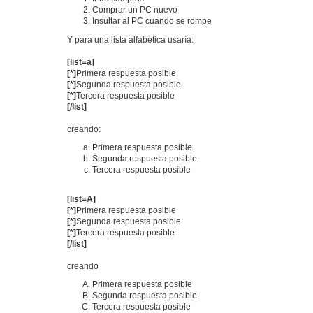
Comprar un PC nuevo
Insultar al PC cuando se rompe
Y para una lista alfabética usaría:
[list=a]
[*]
Primera respuesta posible
[*]
Segunda respuesta posible
[*]
Tercera respuesta posible
[/list]
creando:
Primera respuesta posible
Segunda respuesta posible
Tercera respuesta posible
[list=A]
[*]
Primera respuesta posible
[*]
Segunda respuesta posible
[*]
Tercera respuesta posible
[/list]
creando
Primera respuesta posible
Segunda respuesta posible
Tercera respuesta posible