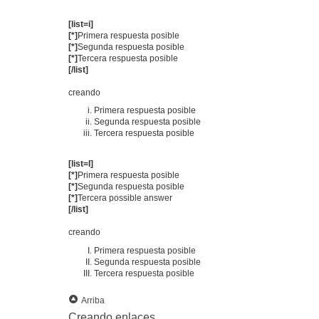
[list=i]
[*]
Primera respuesta posible
[*]
Segunda respuesta posible
[*]
Tercera respuesta posible
[/list]
creando
Primera respuesta posible
Segunda respuesta posible
Tercera respuesta posible
[list=I]
[*]
Primera respuesta posible
[*]
Segunda respuesta posible
[*]
Tercera possible answer
[/list]
creando
Primera respuesta posible
Segunda respuesta posible
Tercera respuesta posible
Arriba
Creando enlaces