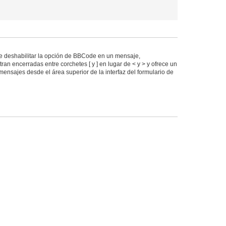
 deshabilitar la opción de BBCode en un mensaje,
an encerradas entre corchetes [ y ] en lugar de < y > y ofrece un
ensajes desde el área superior de la interfaz del formulario de