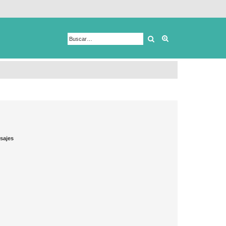
Buscar
Búsqueda avanza
sajes