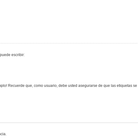
puede escribir:
lo! Recuerde que, como usuario, debe usted asegurarse de que las etiquetas se e
cia.