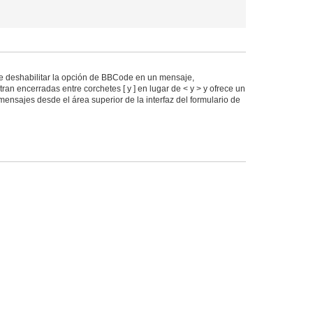
 deshabilitar la opción de BBCode en un mensaje,
an encerradas entre corchetes [ y ] en lugar de < y > y ofrece un
ensajes desde el área superior de la interfaz del formulario de