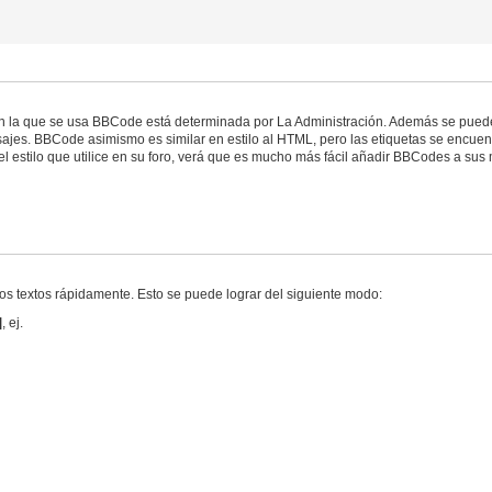
n la que se usa BBCode está determinada por La Administración. Además se puede
ajes. BBCode asimismo es similar en estilo al HTML, pero las etiquetas se encuentr
 estilo que utilice en su foro, verá que es mucho más fácil añadir BBCodes a sus m
los textos rápidamente. Esto se puede lograr del siguiente modo:
]
, ej.