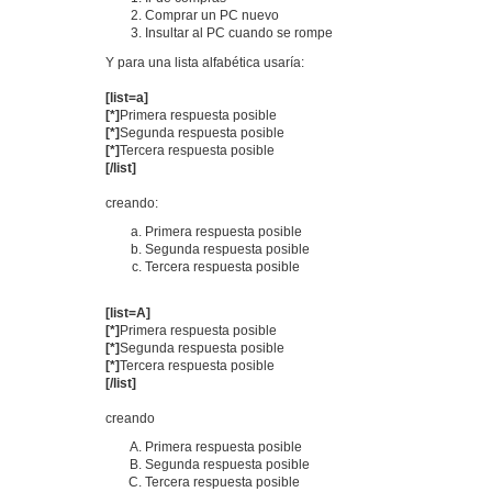
Comprar un PC nuevo
Insultar al PC cuando se rompe
Y para una lista alfabética usaría:
[list=a]
[*]
Primera respuesta posible
[*]
Segunda respuesta posible
[*]
Tercera respuesta posible
[/list]
creando:
Primera respuesta posible
Segunda respuesta posible
Tercera respuesta posible
[list=A]
[*]
Primera respuesta posible
[*]
Segunda respuesta posible
[*]
Tercera respuesta posible
[/list]
creando
Primera respuesta posible
Segunda respuesta posible
Tercera respuesta posible