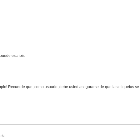
puede escribir:
lo! Recuerde que, como usuario, debe usted asegurarse de que las etiquetas se e
cia.