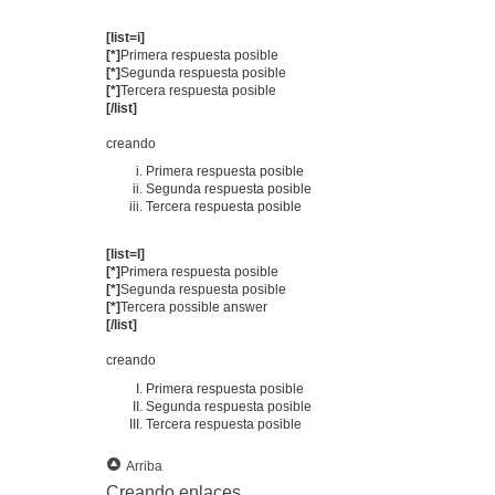
[list=i]
[*]
Primera respuesta posible
[*]
Segunda respuesta posible
[*]
Tercera respuesta posible
[/list]
creando
Primera respuesta posible
Segunda respuesta posible
Tercera respuesta posible
[list=I]
[*]
Primera respuesta posible
[*]
Segunda respuesta posible
[*]
Tercera possible answer
[/list]
creando
Primera respuesta posible
Segunda respuesta posible
Tercera respuesta posible
Arriba
Creando enlaces