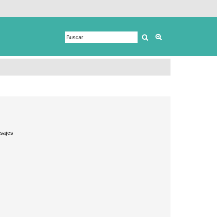
Buscar
Búsqueda avanza
sajes