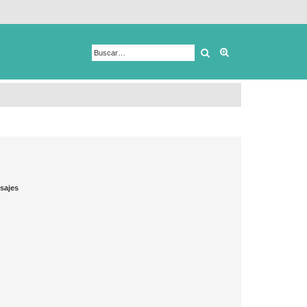
Buscar
Búsqueda avanza
sajes