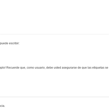
puede escribir:
lo! Recuerde que, como usuario, debe usted asegurarse de que las etiquetas se e
cia.