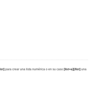
list]
para crear una lista numérica o en su caso
[list=a][/list]
una