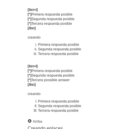
[list=i]
[*]
Primera respuesta posible
[*]
Segunda respuesta posible
[*]
Tercera respuesta posible
[/list]
creando
Primera respuesta posible
Segunda respuesta posible
Tercera respuesta posible
[list=I]
[*]
Primera respuesta posible
[*]
Segunda respuesta posible
[*]
Tercera possible answer
[/list]
creando
Primera respuesta posible
Segunda respuesta posible
Tercera respuesta posible
Arriba
Creando enlaces