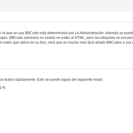
n la que se usa BBCode está determinada por La Administración. Además se puede
ajes. BBCode asimismo es similar en estilo al HTML, pero las etiquetas se encuentr
 estilo que utilice en su foro, verá que es mucho más fácil añadir BBCodes a sus m
los textos rápidamente. Esto se puede lograr del siguiente modo:
]
, ej.