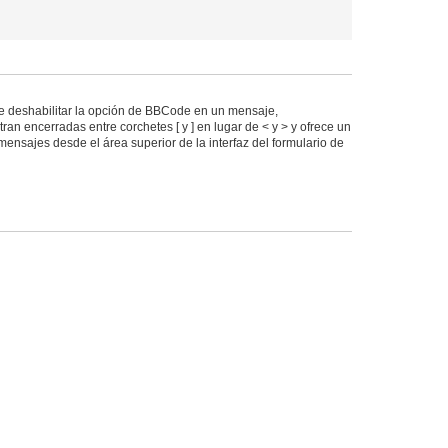
 deshabilitar la opción de BBCode en un mensaje,
an encerradas entre corchetes [ y ] en lugar de < y > y ofrece un
ensajes desde el área superior de la interfaz del formulario de