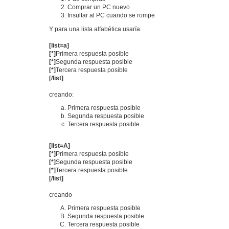
Comprar un PC nuevo
Insultar al PC cuando se rompe
Y para una lista alfabética usaría:
[list=a]
[*]
Primera respuesta posible
[*]
Segunda respuesta posible
[*]
Tercera respuesta posible
[/list]
creando:
Primera respuesta posible
Segunda respuesta posible
Tercera respuesta posible
[list=A]
[*]
Primera respuesta posible
[*]
Segunda respuesta posible
[*]
Tercera respuesta posible
[/list]
creando
Primera respuesta posible
Segunda respuesta posible
Tercera respuesta posible