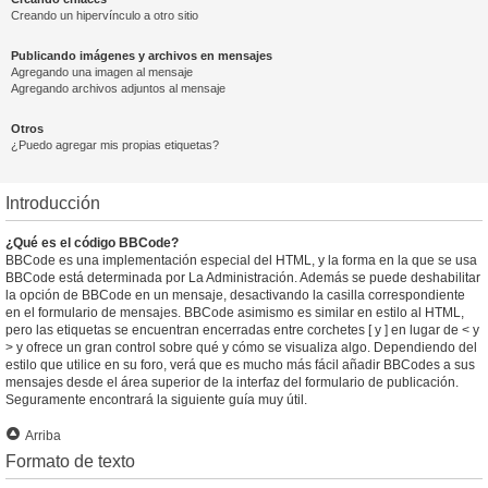
Creando un hipervínculo a otro sitio
Publicando imágenes y archivos en mensajes
Agregando una imagen al mensaje
Agregando archivos adjuntos al mensaje
Otros
¿Puedo agregar mis propias etiquetas?
Introducción
¿Qué es el código BBCode?
BBCode es una implementación especial del HTML, y la forma en la que se usa
BBCode está determinada por La Administración. Además se puede deshabilitar
la opción de BBCode en un mensaje, desactivando la casilla correspondiente
en el formulario de mensajes. BBCode asimismo es similar en estilo al HTML,
pero las etiquetas se encuentran encerradas entre corchetes [ y ] en lugar de < y
> y ofrece un gran control sobre qué y cómo se visualiza algo. Dependiendo del
estilo que utilice en su foro, verá que es mucho más fácil añadir BBCodes a sus
mensajes desde el área superior de la interfaz del formulario de publicación.
Seguramente encontrará la siguiente guía muy útil.
Arriba
Formato de texto