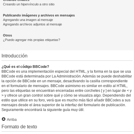
Creando un hipervínculo a otro sitio
Publicando imágenes y archivos en mensajes
Agregando una imagen al mensaje
Agregando archivos adjuntos al mensaje
Otros
¿Puedo agregar mis propias etiquetas?
Introducción
¿Qué es el código BBCode?
BBCode es una implementación especial del HTML, y la forma en la que se usa
BBCode está determinada por La Administración. Además se puede deshabilitar
la opción de BBCode en un mensaje, desactivando la casilla correspondiente
en el formulario de mensajes. BBCode asimismo es similar en estilo al HTML,
pero las etiquetas se encuentran encerradas entre corchetes [ y ] en lugar de < y
> y ofrece un gran control sobre qué y cómo se visualiza algo. Dependiendo del
estilo que utilice en su foro, verá que es mucho más fácil añadir BBCodes a sus
mensajes desde el área superior de la interfaz del formulario de publicación.
Seguramente encontrará la siguiente guía muy útil.
Arriba
Formato de texto