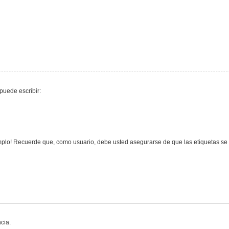
puede escribir:
lo! Recuerde que, como usuario, debe usted asegurarse de que las etiquetas se e
cia.