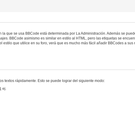
n la que se usa BBCode está determinada por La Administración. Además se puede
ajes. BBCode asimismo es similar en estilo al HTML, pero las etiquetas se encuentr
 estilo que utilice en su foro, verá que es mucho más fácil añadir BBCodes a sus m
los textos rápidamente. Esto se puede lograr del siguiente modo:
]
, ej.