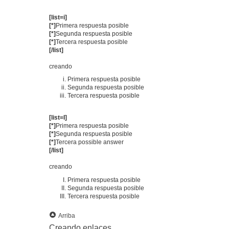
[list=i]
[*]
Primera respuesta posible
[*]
Segunda respuesta posible
[*]
Tercera respuesta posible
[/list]
creando
Primera respuesta posible
Segunda respuesta posible
Tercera respuesta posible
[list=I]
[*]
Primera respuesta posible
[*]
Segunda respuesta posible
[*]
Tercera possible answer
[/list]
creando
Primera respuesta posible
Segunda respuesta posible
Tercera respuesta posible
Arriba
Creando enlaces