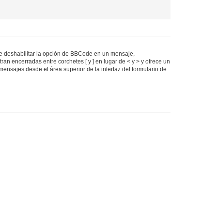
 deshabilitar la opción de BBCode en un mensaje,
an encerradas entre corchetes [ y ] en lugar de < y > y ofrece un
ensajes desde el área superior de la interfaz del formulario de