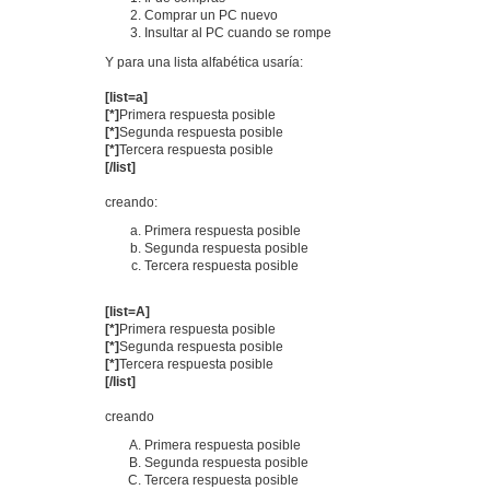
Comprar un PC nuevo
Insultar al PC cuando se rompe
Y para una lista alfabética usaría:
[list=a]
[*]
Primera respuesta posible
[*]
Segunda respuesta posible
[*]
Tercera respuesta posible
[/list]
creando:
Primera respuesta posible
Segunda respuesta posible
Tercera respuesta posible
[list=A]
[*]
Primera respuesta posible
[*]
Segunda respuesta posible
[*]
Tercera respuesta posible
[/list]
creando
Primera respuesta posible
Segunda respuesta posible
Tercera respuesta posible