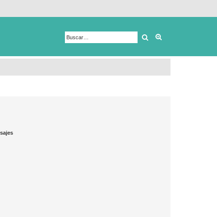
Buscar
Búsqueda avanza
sajes