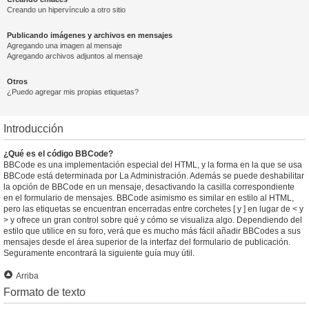
Creando un hipervínculo a otro sitio
Publicando imágenes y archivos en mensajes
Agregando una imagen al mensaje
Agregando archivos adjuntos al mensaje
Otros
¿Puedo agregar mis propias etiquetas?
Introducción
¿Qué es el código BBCode?
BBCode es una implementación especial del HTML, y la forma en la que se usa
BBCode está determinada por La Administración. Además se puede deshabilitar
la opción de BBCode en un mensaje, desactivando la casilla correspondiente
en el formulario de mensajes. BBCode asimismo es similar en estilo al HTML,
pero las etiquetas se encuentran encerradas entre corchetes [ y ] en lugar de < y
> y ofrece un gran control sobre qué y cómo se visualiza algo. Dependiendo del
estilo que utilice en su foro, verá que es mucho más fácil añadir BBCodes a sus
mensajes desde el área superior de la interfaz del formulario de publicación.
Seguramente encontrará la siguiente guía muy útil.
Arriba
Formato de texto