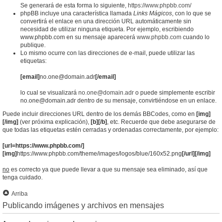
Se generará de esta forma lo siguiente,
https://www.phpbb.com/
phpBB incluye una característica llamada
Links Mágicos
, con lo que se
convertirá el enlace en una dirección URL automáticamente sin
necesidad de utilizar ninguna etiqueta. Por ejemplo, escribiendo
www.phpbb.com en su mensaje aparecerá
www.phpbb.com
cuando lo
publique.
Lo mismo ocurre con las direcciones de e-mail, puede utilizar las
etiquetas:
[email]
no.one@domain.adr
[/email]
lo cual se visualizará
no.one@domain.adr
o puede simplemente escribir
no.one@domain.adr dentro de su mensaje, convirtiéndose en un enlace.
Puede incluir direcciones URL dentro de los demás BBCodes, como en
[img]
[/img]
(ver próxima explicación),
[b][/b]
, etc. Recuerde que debe asegurarse de
que todas las etiquetas estén cerradas y ordenadas correctamente, por ejemplo:
[url=https://www.phpbb.com/]
[img]
https://www.phpbb.com/theme/images/logos/blue/160x52.png
[/url][/img]
no
es correcto ya que puede llevar a que su mensaje sea eliminado, así que
tenga cuidado.
Arriba
Publicando imágenes y archivos en mensajes