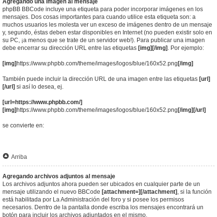
Agregando una imagen al mensaje
phpBB BBCode incluye una etiqueta para poder incorporar imágenes en los
mensajes. Dos cosas importantes para cuando utilice esta etiqueta son: a
muchos usuarios les molesta ver un exceso de imágenes dentro de un mensaje
y, segundo, éstas deben estar disponibles en Internet (no pueden existir solo en
su PC, ¡a menos que se trate de un servidor web!). Para publicar una imagen
debe encerrar su dirección URL entre las etiquetas
[img][/img]
. Por ejemplo:
[img]
https://www.phpbb.com/theme/images/logos/blue/160x52.png
[/img]
También puede incluir la dirección URL de una imagen entre las etiquetas
[url]
[/url]
si así lo desea, ej.
[url=https://www.phpbb.com/]
[img]
https://www.phpbb.com/theme/images/logos/blue/160x52.png
[/img][/url]
se convierte en:
Arriba
Agregando archivos adjuntos al mensaje
Los archivos adjuntos ahora pueden ser ubicados en cualquier parte de un
mensaje utilizando el nuevo BBCode
[attachment=][/attachment]
, si la función
está habilitada por La Administración del foro y si posee los permisos
necesarios. Dentro de la pantalla donde escriba los mensajes encontrará un
botón para incluir los archivos adjuntados en el mismo.