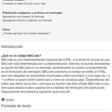
Creando un hipervínculo a otro sitio
Publicando imágenes y archivos en mensajes
Agregando una imagen al mensaje
Agregando archivos adjuntos al mensaje
Otros
¿Puedo agregar mis propias etiquetas?
Introducción
¿Qué es el código BBCode?
BBCode es una implementación especial del HTML, y la forma en la que se usa
BBCode está determinada por La Administración. Además se puede deshabilitar
la opción de BBCode en un mensaje, desactivando la casilla correspondiente
en el formulario de mensajes. BBCode asimismo es similar en estilo al HTML,
pero las etiquetas se encuentran encerradas entre corchetes [ y ] en lugar de < y
> y ofrece un gran control sobre qué y cómo se visualiza algo. Dependiendo del
estilo que utilice en su foro, verá que es mucho más fácil añadir BBCodes a sus
mensajes desde el área superior de la interfaz del formulario de publicación.
Seguramente encontrará la siguiente guía muy útil.
Arriba
Formato de texto