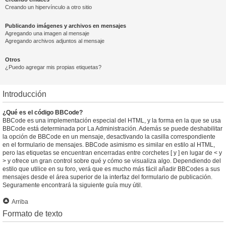
Creando un hipervínculo a otro sitio
Publicando imágenes y archivos en mensajes
Agregando una imagen al mensaje
Agregando archivos adjuntos al mensaje
Otros
¿Puedo agregar mis propias etiquetas?
Introducción
¿Qué es el código BBCode?
BBCode es una implementación especial del HTML, y la forma en la que se usa
BBCode está determinada por La Administración. Además se puede deshabilitar
la opción de BBCode en un mensaje, desactivando la casilla correspondiente
en el formulario de mensajes. BBCode asimismo es similar en estilo al HTML,
pero las etiquetas se encuentran encerradas entre corchetes [ y ] en lugar de < y
> y ofrece un gran control sobre qué y cómo se visualiza algo. Dependiendo del
estilo que utilice en su foro, verá que es mucho más fácil añadir BBCodes a sus
mensajes desde el área superior de la interfaz del formulario de publicación.
Seguramente encontrará la siguiente guía muy útil.
Arriba
Formato de texto