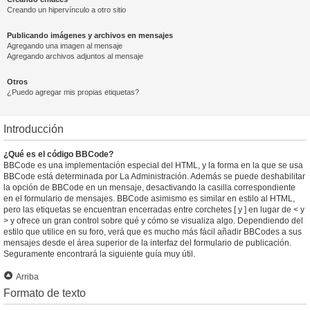
Creando un hipervínculo a otro sitio
Publicando imágenes y archivos en mensajes
Agregando una imagen al mensaje
Agregando archivos adjuntos al mensaje
Otros
¿Puedo agregar mis propias etiquetas?
Introducción
¿Qué es el código BBCode?
BBCode es una implementación especial del HTML, y la forma en la que se usa
BBCode está determinada por La Administración. Además se puede deshabilitar
la opción de BBCode en un mensaje, desactivando la casilla correspondiente
en el formulario de mensajes. BBCode asimismo es similar en estilo al HTML,
pero las etiquetas se encuentran encerradas entre corchetes [ y ] en lugar de < y
> y ofrece un gran control sobre qué y cómo se visualiza algo. Dependiendo del
estilo que utilice en su foro, verá que es mucho más fácil añadir BBCodes a sus
mensajes desde el área superior de la interfaz del formulario de publicación.
Seguramente encontrará la siguiente guía muy útil.
Arriba
Formato de texto